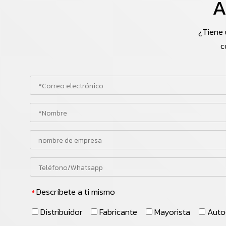
A
¿Tiene 
c
Descríbete a ti mismo
*
Distribuidor
Fabricante
Mayorista
Auto