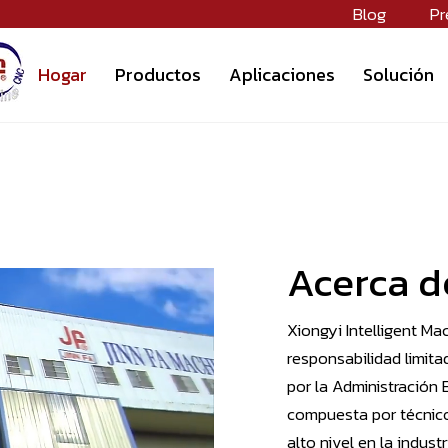
Blog
Pr
Hogar
Productos
Aplicaciones
Solución
Acerca d
Xiongyi Intelligent Ma
responsabilidad limit
por la Administración 
compuesta por técnico
alto nivel en la indus