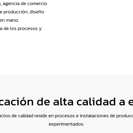
a, agencia de comercio
de producción, diseño
 en mano,
ia de los procesos y
cación de alta calidad a 
ductos de calidad reside en procesos e instalaciones de produ
experimentados.