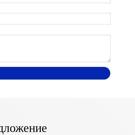
дложение