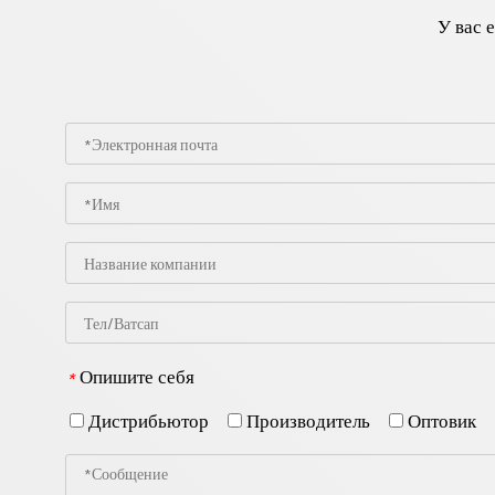
У вас 
Опишите себя
*
Дистрибьютор
Производитель
Оптовик