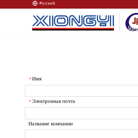
Pусский
Имя
*
Электронная почта
*
Название компании