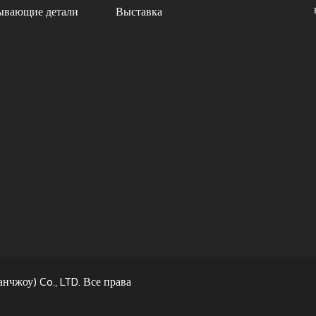
ывающие детали
Выставка
анчжоу) Co., LTD. Все права