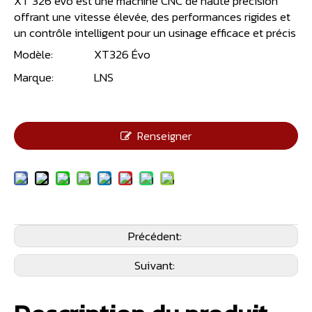
XT 326 evo est une machine CNC de haute précision
offrant une vitesse élevée, des performances rigides et
un contrôle intelligent pour un usinage efficace et précis
Modèle:
XT326 Évo
Marque:
LNS
Renseigner
Précédent:
Suivant: