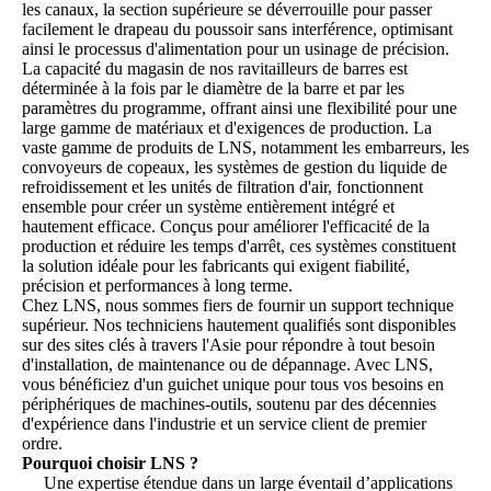
les canaux, la section supérieure se déverrouille pour passer
facilement le drapeau du poussoir sans interférence, optimisant
ainsi le processus d'alimentation pour un usinage de précision.
La capacité du magasin de nos ravitailleurs de barres est
déterminée à la fois par le diamètre de la barre et par les
paramètres du programme, offrant ainsi une flexibilité pour une
large gamme de matériaux et d'exigences de production. La
vaste gamme de produits de LNS, notamment les embarreurs, les
convoyeurs de copeaux, les systèmes de gestion du liquide de
refroidissement et les unités de filtration d'air, fonctionnent
ensemble pour créer un système entièrement intégré et
hautement efficace. Conçus pour améliorer l'efficacité de la
production et réduire les temps d'arrêt, ces systèmes constituent
la solution idéale pour les fabricants qui exigent fiabilité,
précision et performances à long terme.
Chez LNS, nous sommes fiers de fournir un support technique
supérieur. Nos techniciens hautement qualifiés sont disponibles
sur des sites clés à travers l'Asie pour répondre à tout besoin
d'installation, de maintenance ou de dépannage. Avec LNS,
vous bénéficiez d'un guichet unique pour tous vos besoins en
périphériques de machines-outils, soutenu par des décennies
d'expérience dans l'industrie et un service client de premier
ordre.
Pourquoi choisir LNS ?
Une expertise étendue dans un large éventail d’applications