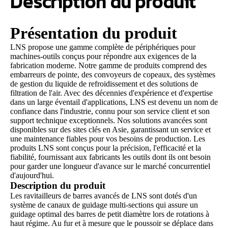
Description du produit
Présentation du produit
LNS propose une gamme complète de périphériques pour
machines-outils conçus pour répondre aux exigences de la
fabrication moderne. Notre gamme de produits comprend des
embarreurs de pointe, des convoyeurs de copeaux, des systèmes
de gestion du liquide de refroidissement et des solutions de
filtration de l'air. Avec des décennies d'expérience et d'expertise
dans un large éventail d'applications, LNS est devenu un nom de
confiance dans l'industrie, connu pour son service client et son
support technique exceptionnels. Nos solutions avancées sont
disponibles sur des sites clés en Asie, garantissant un service et
une maintenance fiables pour vos besoins de production. Les
produits LNS sont conçus pour la précision, l'efficacité et la
fiabilité, fournissant aux fabricants les outils dont ils ont besoin
pour garder une longueur d'avance sur le marché concurrentiel
d'aujourd'hui.
Description du produit
Les ravitailleurs de barres avancés de LNS sont dotés d'un
système de canaux de guidage multi-sections qui assure un
guidage optimal des barres de petit diamètre lors de rotations à
haut régime. Au fur et à mesure que le poussoir se déplace dans