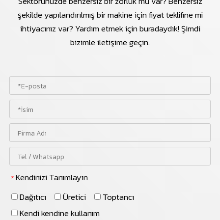
Sektörünüzde benzersiz bir zorluk mu var? Benzersiz
şekilde yapılandırılmış bir makine için fiyat teklifine mi
ihtiyacınız var? Yardım etmek için buradaydık! Şimdi
bizimle iletişime geçin.
Kendinizi Tanımlayın
*
Dağıtıcı
Üretici
Toptancı
Kendi kendine kullanım