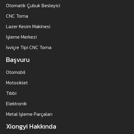
Otomatik Çubuk Besleyici
CNC Torna
Lazer Kesim Makinesi
İşleme Merkezi
İsviçre Tipi CNC Torna
Başvuru
Otomobil
Motosiklet
Tıbbi
Elektronik
Metal İşleme Parçaları
Xiongyi Hakkında