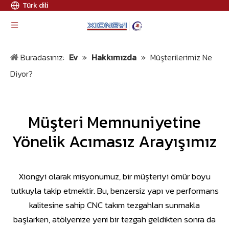
Türk dili
Buradasınız:
Ev
»
Hakkımızda
»
Müşterilerimiz Ne
Diyor?
Müşteri Memnuniyetine
Yönelik Acımasız Arayışımız
Xiongyi olarak misyonumuz, bir müşteriyi ömür boyu
tutkuyla takip etmektir. Bu, benzersiz yapı ve performans
kalitesine sahip CNC takım tezgahları sunmakla
başlarken, atölyenize yeni bir tezgah geldikten sonra da