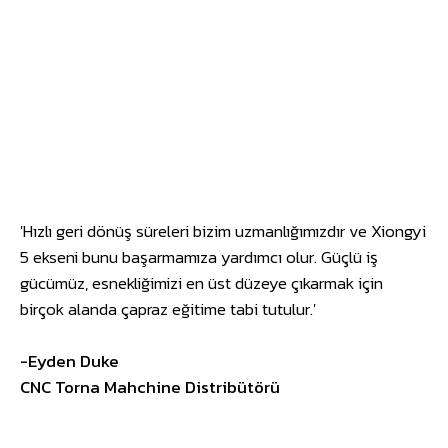
'Hızlı geri dönüş süreleri bizim uzmanlığımızdır ve Xiongyi
5 ekseni bunu başarmamıza yardımcı olur. Güçlü iş
gücümüz, esnekliğimizi en üst düzeye çıkarmak için
birçok alanda çapraz eğitime tabi tutulur.'
-Eyden Duke
CNC Torna Mahchine Distribütörü