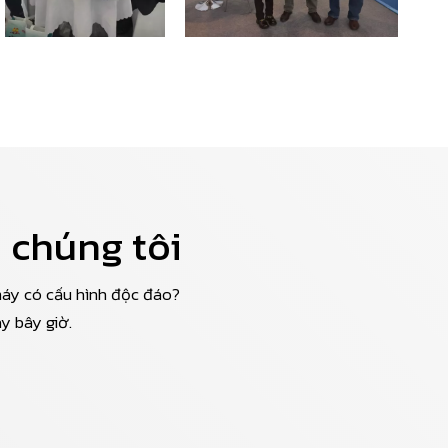
Whatsa
Wechat
 chúng tôi
máy có cấu hình độc đáo?
y bây giờ.