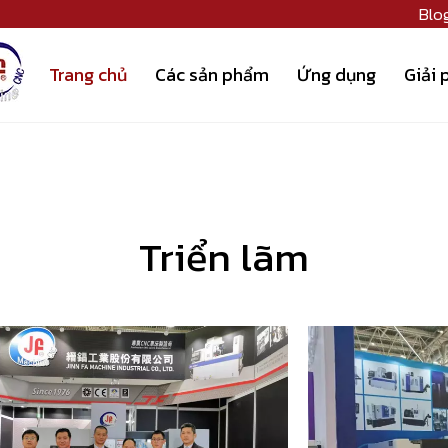
Blo
Trang chủ
Các sản phẩm
Ứng dụng
Giải 
Triển lãm