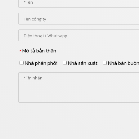
Mô tả bản thân
*
Nhà phân phối
Nhà sản xuất
Nhà bán buô