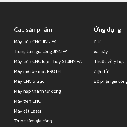
Các sản phẩm
Ứng dụng
Máy tiện CNC JINN FA
ô tô
Trung tâm gia công JINN FA
xe máy
Máy tiện CNC loại Thụy Sĩ JINN FA
Thuộc về y học
Máy mài bề mặt PROTH
điện tử
Máy CNC 5 trục
Bộ phận gia công
Máy nạp thanh tự động
Máy tiện CNC
Máy cắt Laser
Trung tâm gia công