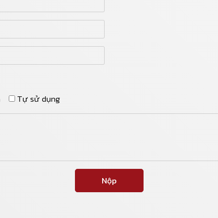
n
Tự sử dụng
Nộp